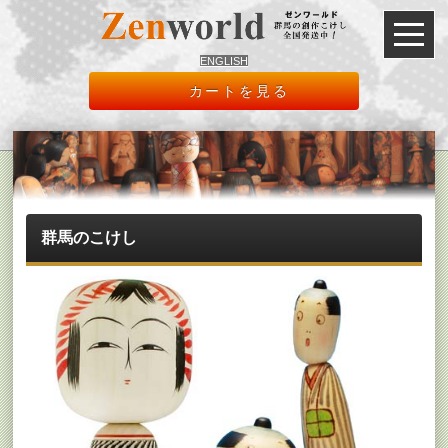
ENGLISH
カートを見る
群馬のこけし